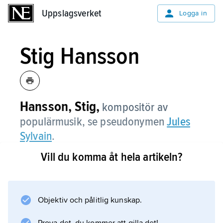
Uppslagsverket
Uppslagsverket
Logga in
Stig Hansson
Hansson, Stig,
kompositör av
populärmusik, se pseudonymen
Jules
Sylvain
.
Vill du komma åt hela artikeln?
Information om artikeln
Objektiv och pålitlig kunskap.