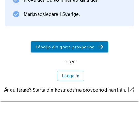
Prova det, du kommer att gilla det!
Marknadsledare i Sverige.
Påbörja din gratis provperiod
eller
Logga in
Är du lärare? Starta din kostnadsfria provperiod härifrån.