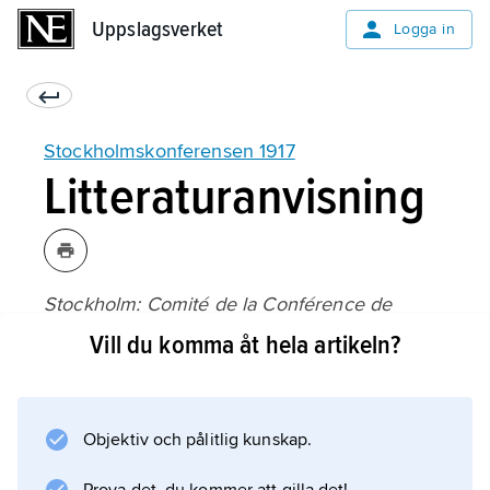
Uppslagsverket
Uppslagsverket
Logga in
Stockholmskonferensen 1917
Litteraturanvisning
Stockholm: Comité de la Conférence de
Stockholm
Vill du komma åt hela artikeln?
(1918).
Objektiv och pålitlig kunskap.
Information om artikeln