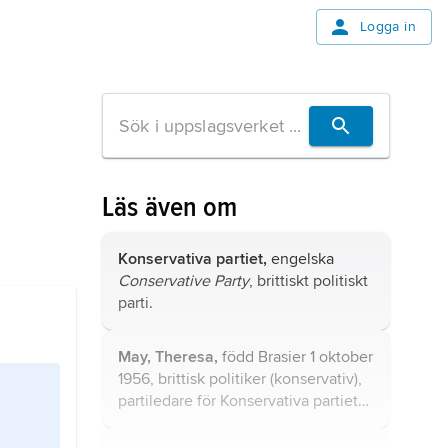
Logga in
Läs även om
Konservativa partiet,
engelska
Conservative Party
, brittiskt politiskt
parti.
May, Theresa,
född Brasier 1 oktober
1956, brittisk politiker (konservativ),
partiledare för Konservativa partiet
och premiärminister 2016–19.