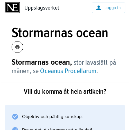
Uppslagsverket
Uppslagsverket
Logga in
Stormarnas ocean
Stormarnas ocean,
stor lavaslätt på
månen, se
Oceanus Procellarum
.
Vill du komma åt hela artikeln?
Information om artikeln
Objektiv och pålitlig kunskap.