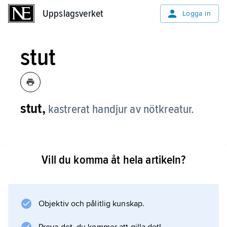
Uppslagsverket
Uppslagsverket
Logga in
stut
stut,
kastrerat handjur av nötkreatur.
Vill du komma åt hela artikeln?
Information om artikeln
Objektiv och pålitlig kunskap.