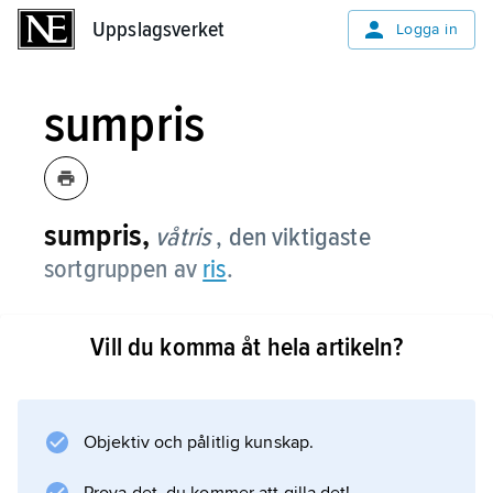
Uppslagsverket
Uppslagsverket
Logga in
sumpris
sumpris,
våtris
, den viktigaste
sortgruppen av
ris
.
Vill du komma åt hela artikeln?
Information om artikeln
Objektiv och pålitlig kunskap.