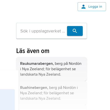
Logga in
Läs även om
Raukumarabergen,
berg på Nordön
i Nya Zeeland; för belägenhet se
landskarta
Nya Zeeland
.
Ruahinebergen,
berg på Nordön i
Nya Zeeland; för belägenhet se
landskarta
Nya Zeeland
.