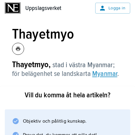
Uppslagsverket
Uppslagsverket
Logga in
Thayetmyo
Thayetmyo,
stad i västra Myanmar;
för belägenhet se landskarta
Myanmar
.
Vill du komma åt hela artikeln?
Information om artikeln
Objektiv och pålitlig kunskap.