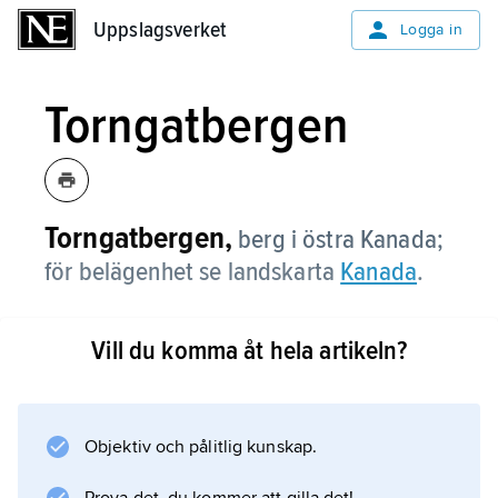
Uppslagsverket
Uppslagsverket
Logga in
Torngatbergen
Torngatbergen,
berg i östra Kanada;
för belägenhet se landskarta
Kanada
.
Vill du komma åt hela artikeln?
Information om artikeln
Objektiv och pålitlig kunskap.