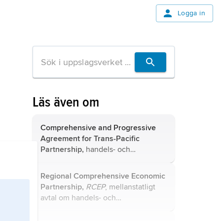
Logga in
Läs även om
Comprehensive and Progressive
Agreement for Trans-Pacific
Partnership,
handels- och
investeringsavtal mellan länder i
stillahavsregionen.
Regional Comprehensive Economic
Partnership,
RCEP
, mellanstatligt
avtal om handels- och
investeringsskydd.