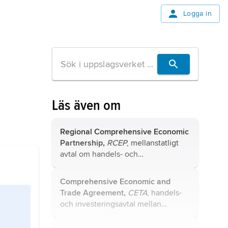
Logga in
Läs även om
Regional Comprehensive Economic
Partnership,
RCEP
, mellanstatligt
avtal om handels- och
investeringsskydd.
Comprehensive Economic and
Trade Agreement,
CETA
, handels-
och investeringsavtal mellan
Europeiska unionen (EU) och
Kanada.