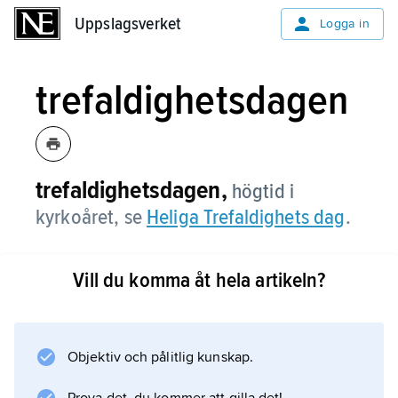
Uppslagsverket
Uppslagsverket
Logga in
trefaldighetsdagen
trefaldighetsdagen,
högtid i
kyrkoåret, se
Heliga Trefaldighets dag
.
Vill du komma åt hela artikeln?
Information om artikeln
Objektiv och pålitlig kunskap.