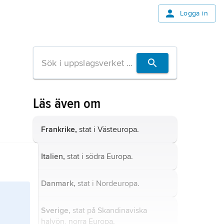
Logga in
Läs även om
Frankrike,
stat i Västeuropa.
Italien,
stat i södra Europa.
Danmark,
stat i Nordeuropa.
Sverige,
stat på Skandinaviska
halvön, norra Europa.