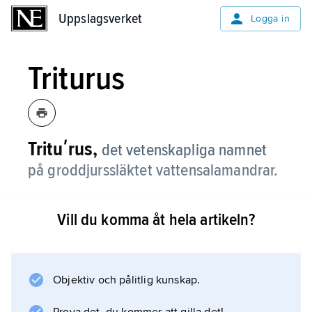
Uppslagsverket
Uppslagsverket
Logga in
Triturus
Trituʹrus,
det vetenskapliga namnet
på groddjurssläktet vattensalamandrar.
Vill du komma åt hela artikeln?
Information om artikeln
Objektiv och pålitlig kunskap.