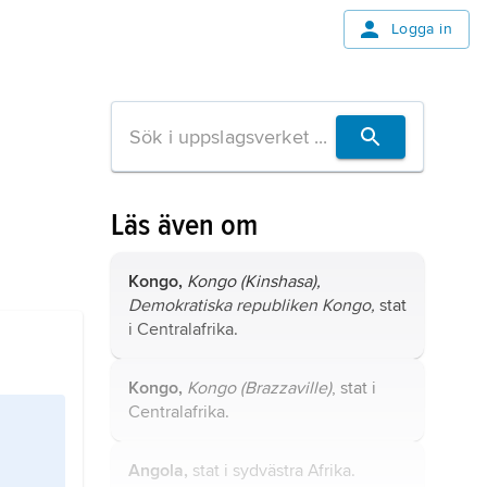
Logga in
Läs även om
Kongo,
Kongo (Kinshasa),
Demokratiska republiken Kongo,
stat
i Centralafrika.
Kongo,
Kongo (Brazzaville)
, stat i
Centralafrika.
Angola,
stat i sydvästra Afrika.