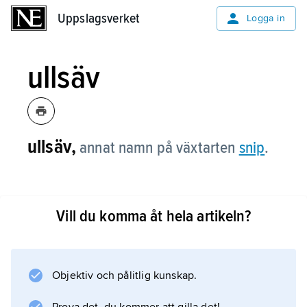
Uppslagsverket
Uppslagsverket
Logga in
ullsäv
ullsäv,
annat namn på växtarten
snip
.
Vill du komma åt hela artikeln?
Information om artikeln
Objektiv och pålitlig kunskap.