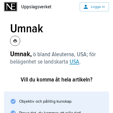
Uppslagsverket
Uppslagsverket
Logga in
Umnak
Umnak,
ö bland Aleuterna, USA; för
belägenhet se landskarta
USA
.
Vill du komma åt hela artikeln?
Information om artikeln
Objektiv och pålitlig kunskap.