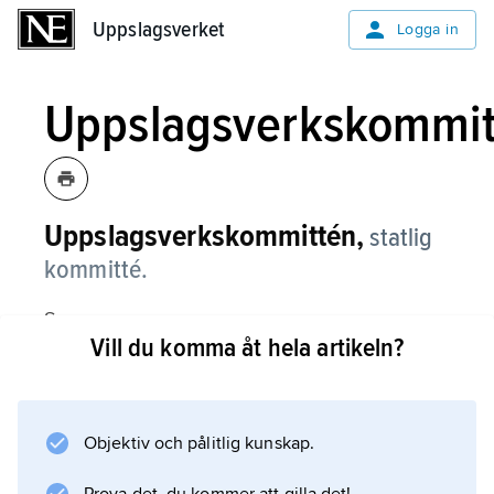
Uppslagsverket
Uppslagsverket
Logga in
Uppslagsverkskommit
Uppslagsverkskommittén,
statlig
kommitté.
Se
Vill du komma åt hela artikeln?
Nationalencyklopedin
.
Objektiv och pålitlig kunskap.
Information om artikeln