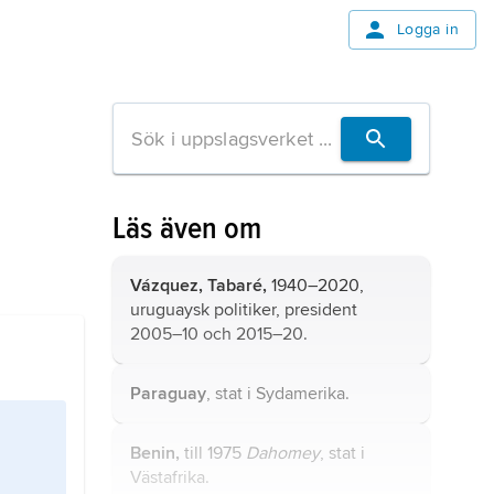
Logga in
Läs även om
Vázquez,
Tabaré,
1940–2020,
uruguaysk politiker, president
2005–10 och 2015–20.
Paraguay
, stat i Sydamerika.
Benin,
till 1975
Dahomey
, stat i
Västafrika.