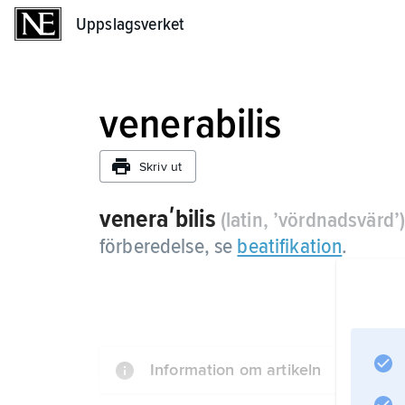
Uppslagsverket
Uppslagsverket
venerabilis
Skriv ut
veneraʹbilis
(latin, ’vördnadsvärd’
förberedelse, se
beatifikation
.
Information om artikeln