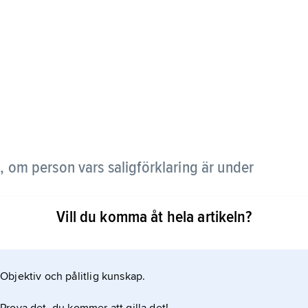
)
,
om person vars saligförklaring är under
Vill du komma åt hela artikeln?
Objektiv och pålitlig kunskap.