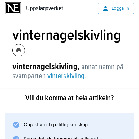
Uppslagsverket
Uppslagsverket
Logga in
vinternagelskivling
vinternagelskivling,
annat namn på
svamparten
vinterskivling
.
Vill du komma åt hela artikeln?
Information om artikeln
Objektiv och pålitlig kunskap.