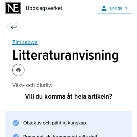
Uppslagsverket
Uppslagsverket
Logga in
Zimbabwe
Litteraturanvisning
Växt- och djurliv:
Vill du komma åt hela artikeln?
Information om artikeln
Objektiv och pålitlig kunskap.