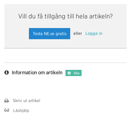
Vill du få tillgång till hela artikeln?
eller
Logga in
Testa NE.se gratis
Information om artikeln
Visa
Skriv ut artikel
Läshjälp