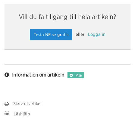
Vill du få tillgång till hela artikeln?
eller
Logga in
Testa NE.se gratis
Information om artikeln
Visa
Skriv ut artikel
Läshjälp