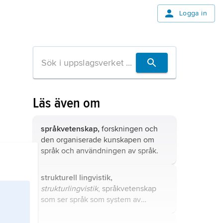
Logga in
Läs även om
språkvetenskap,
forskningen och
den organiserade kunskapen om
språk och användningen av språk.
strukturell lingvistik,
strukturlingvistik
, språkvetenskap
som ser språk som system av
enheter eller strukturer på olika
nivåer.