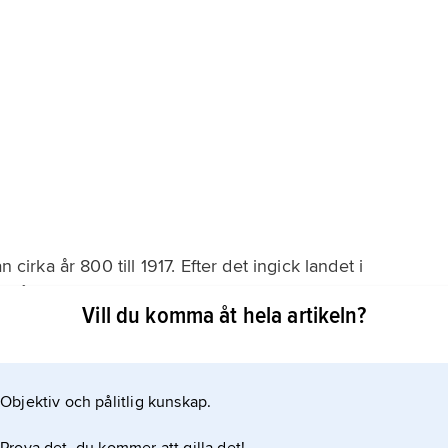
 cirka år 800 till 1917. Efter det ingick landet i
t åter Ryssland.
Vill du komma åt hela artikeln?
t
let
Objektiv och pålitlig kunskap.