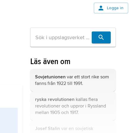
Logga in
Läs även om
Sovjetunionen
var ett stort rike som
fanns från 1922 till 1991.
ryska revolutionen
kallas flera
revolutioner och uppror i Ryssland
mellan 1905 och 1917.
Josef Stalin
var en sovjetisk