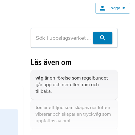
Logga in
Läs även om
våg
är en rörelse som regelbundet
går upp och ner eller fram och
tillbaka.
ton
är ett ljud som skapas när luften
vibrerar och skapar en tryckvåg som
uppfattas av örat.