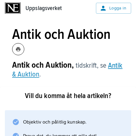
Uppslagsverket
Uppslagsverket
Logga in
Antik och Auktion
Antik och Auktion,
tidskrift, se
Antik
& Auktion
.
Vill du komma åt hela artikeln?
Information om artikeln
Objektiv och pålitlig kunskap.