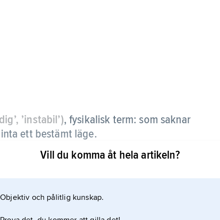
ig’, ’instabil’)
,
fysikalisk term: som saknar
 inta ett bestämt läge.
Vill du komma åt hela artikeln?
Objektiv och pålitlig kunskap.