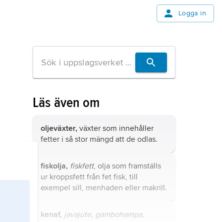
Logga in
Läs även om
oljeväxter,
växter som innehåller
fetter i så stor mängd att de odlas.
fiskolja,
fiskfett
, olja som framställs
ur kroppsfett från fet fisk, till
exempel sill, menhaden eller makrill.
kenaf,
javajute, gambohampa
,