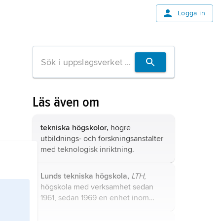
Logga in
Läs även om
tekniska högskolor,
högre
utbildnings- och forskningsanstalter
med teknologisk inriktning.
Lunds tekniska högskola,
LTH
,
högskola med verksamhet sedan
1961, sedan 1969 en enhet inom
Lunds universitet.