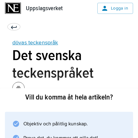
Uppslagsverket
Uppslagsverket
Logga in
dövas teckenspråk
Det svenska
teckenspråket
Vill du komma åt hela artikeln?
Status
Struktur
Objektiv och pålitlig kunskap.