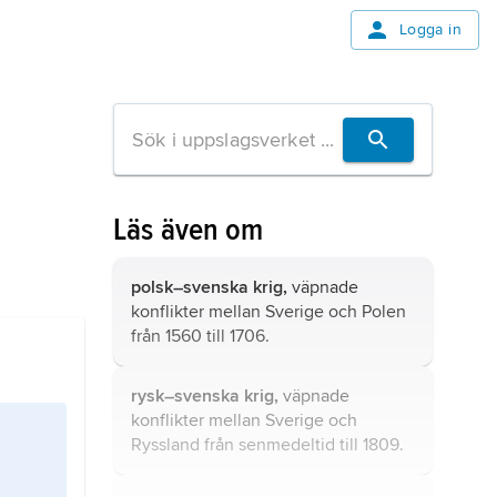
Logga in
Läs även om
polsk–svenska krig,
väpnade
konflikter mellan Sverige och Polen
från 1560 till 1706.
rysk–svenska krig,
väpnade
konflikter mellan Sverige och
Ryssland från senmedeltid till 1809.