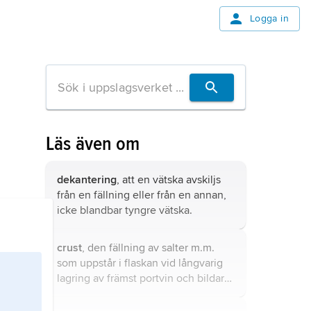
Logga in
Läs även om
dekantering
, att en vätska avskiljs
från en fällning eller från en annan,
icke blandbar tyngre vätska.
crust
, den fällning av salter m.m.
som uppstår i flaskan vid långvarig
lagring av främst portvin och bildar
en fast skorpa på glaset.