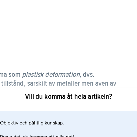
amma som
plastisk deformation
, dvs.
tillstånd, särskilt av metaller men även av
Vill du komma åt hela artikeln?
Objektiv och pålitlig kunskap.