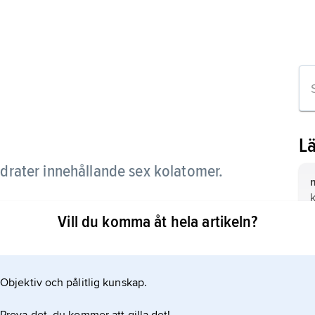
L
drater innehållande sex kolatomer.
s, mannos och galaktos.
Vill du komma åt hela artikeln?
Objektiv och pålitlig kunskap.