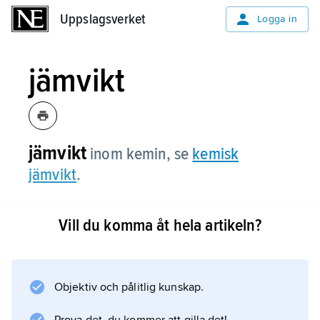
Uppslagsverket
Uppslagsverket
Logga in
jämvikt
jämvikt
inom kemin, se
kemisk
jämvikt
.
Vill du komma åt hela artikeln?
Information om artikeln
Objektiv och pålitlig kunskap.