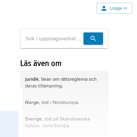
Logga in
Läs även om
juridik
, läran om rättsreglerna och
deras tillämpning.
Norge,
stat i Nordeuropa.
Sverige,
stat på Skandinaviska
halvön, norra Europa.