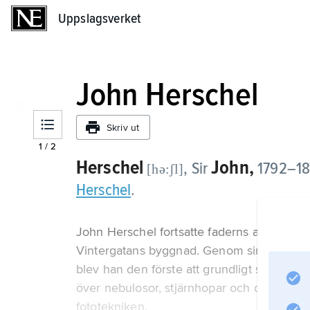
Uppslagsverket
Uppslagsverket
John Herschel
Skriv ut
1
/
2
Herschel
John,
, Sir
1792–187
[hə:ʃl]
Herschel
.
John Herschel fortsatte faderns astronomi
Vintergatans byggnad. Genom sina observ
blev han den förste att grundligt studera d
över nebulosor, stjärnhopar och dubbelstj
fototekniken.