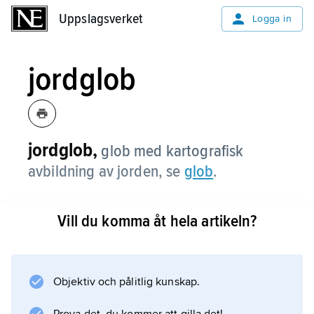
Uppslagsverket
Uppslagsverket
Logga in
jordglob
jordglob,
glob med kartografisk
avbildning av jorden, se
glob
.
Vill du komma åt hela artikeln?
Information om artikeln
Objektiv och pålitlig kunskap.