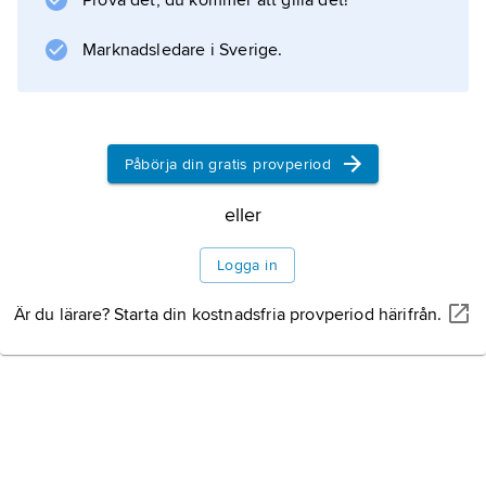
Prova det, du kommer att gilla det!
i Sverige på Bonarps hed i Skåne (intill 1913)
för det värvade Kronprinsens
Marknadsledare i Sverige.
husarregemente.
Påbörja din gratis provperiod
Information om artikeln
eller
Logga in
Är du lärare? Starta din kostnadsfria provperiod härifrån.