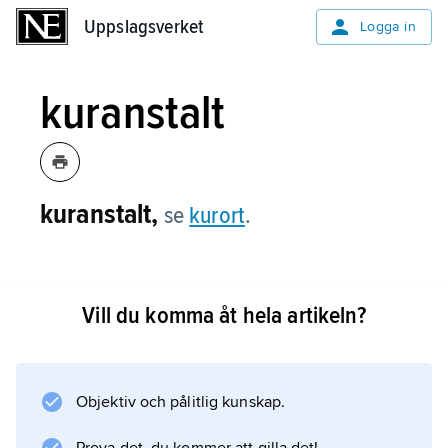
Uppslagsverket
Uppslagsverket
Logga in
kuranstalt
kuranstalt,
se
kurort
.
Vill du komma åt hela artikeln?
Information om artikeln
Objektiv och pålitlig kunskap.