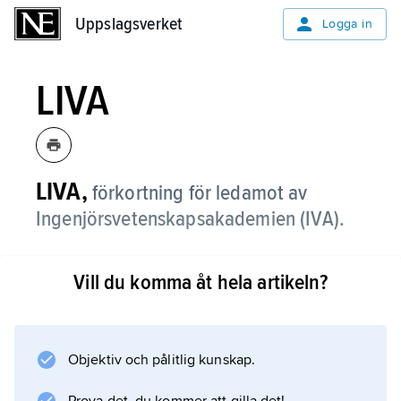
Uppslagsverket
Uppslagsverket
Logga in
LIVA
LIVA,
förkortning för ledamot av
Ingenjörsvetenskapsakademien (IVA).
Vill du komma åt hela artikeln?
Information om artikeln
Objektiv och pålitlig kunskap.