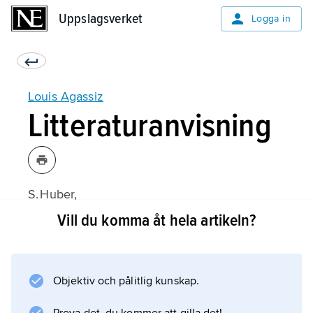
Uppslagsverket
Uppslagsverket
Logga in
Louis Agassiz
Litteraturanvisning
S. Huber,
Rentyhorn
Vill du komma åt hela artikeln?
(2010);
Objektiv och pålitlig kunskap.
Information om artikeln