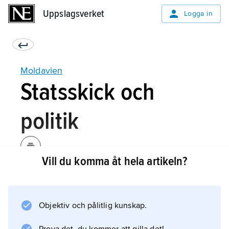
Uppslagsverket
Uppslagsverket
Logga in
Moldavien
Statsskick och
politik
Vill du komma åt hela artikeln?
Statsskick
Politik
Objektiv och pålitlig kunskap.