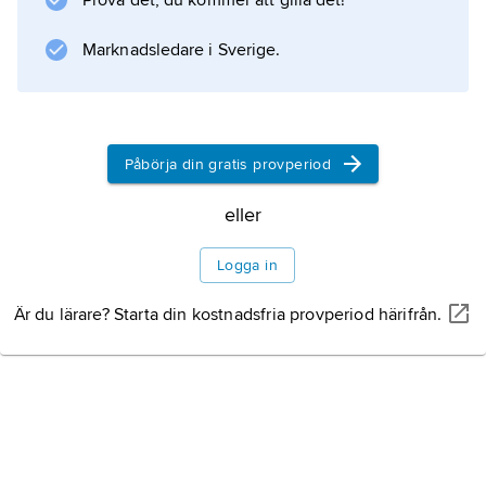
Prova det, du kommer att gilla det!
sammanställdes ibland med Sekhmet (modern
i Memfis gudatriad) samt med Hathor och Isis.
Marknadsledare i Sverige.
Information om artikeln
Påbörja din gratis provperiod
eller
Logga in
Är du lärare? Starta din kostnadsfria provperiod härifrån.