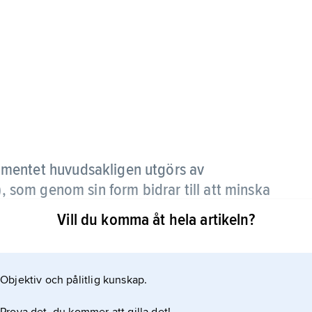
gmentet huvudsakligen utgörs av
), som genom sin form bidrar till att minska
iktet.
Vill du komma åt hela artikeln?
Objektiv och pålitlig kunskap.