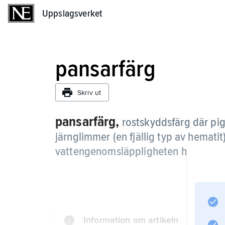
Uppslagsverket
Uppslagsverket
pansarfärg
Skriv ut
pansarfärg,
rostskyddsfärg där pi
järnglimmer (en fjällig typ av hematit
vattengenomsläppligheten hos färgsk
Information om artikeln