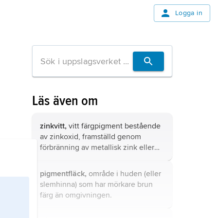
Logga in
Läs även om
zinkvitt,
vitt färgpigment bestående
av zinkoxid, framställd genom
förbränning av metallisk zink eller
rostning av zinkmalm.
pigmentfläck,
område i huden (eller
slemhinna) som har mörkare brun
färg än omgivningen.