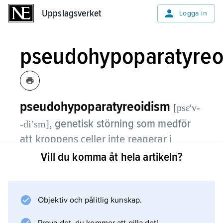
Uppslagsverket
Uppslagsverket
Logga in
pseudohypoparatyreo
pseudohypoparatyreoidism
[psɛʹv-
,
genetisk störning som medför
-diʹsm]
att kroppens celler inte reagerar i
normal omfattning på
Vill du komma åt hela artikeln?
bisköldkörtelhormon (parathormon).
Detta medför bl.a. rubbad kalciumomsättning
Objektiv och pålitlig kunskap.
och störd skelettutveckling. Tillståndet beror
oftast på en mutation som skett i samma gen