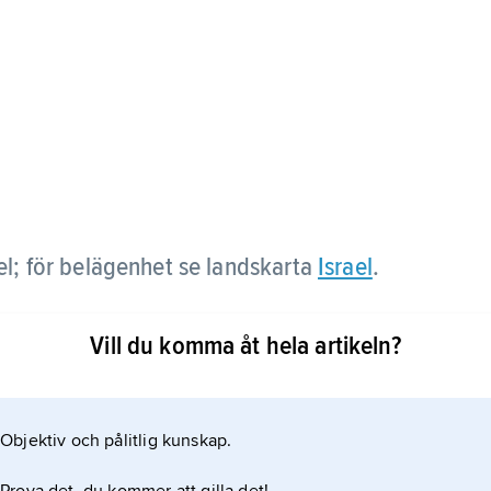
ael; för belägenhet se landskarta
Israel
.
Vill du komma åt hela artikeln?
Objektiv och pålitlig kunskap.