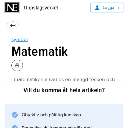
Uppslagsverket
Uppslagsverket
Logga in
symbol
Matematik
I matematiken används en mängd tecken och
symboler, se
Vill du komma åt hela artikeln?
matematiska beteckningar
.
Objektiv och pålitlig kunskap.